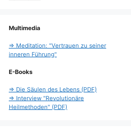
Multimedia
=> Meditation: "Vertrauen zu seiner
inneren Führung"
E-Books
=> Die Säulen des Lebens (PDF)
=> Interview "Revolutionäre
Heilmethoden" (PDF)