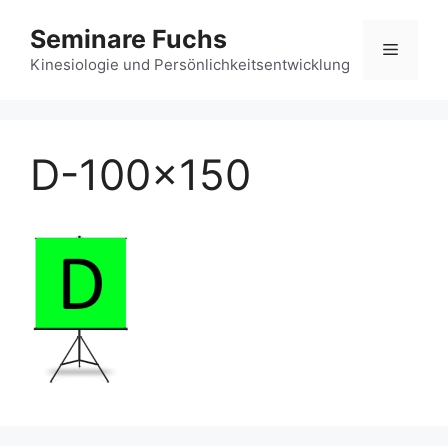
Zum
Seminare Fuchs
Inhalt
Menü
springen
Kinesiologie und Persönlichkeitsentwicklung
D-100×150