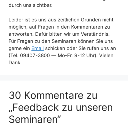
durch uns sichtbar.
Leider ist es uns aus zeitlichen Gründen nicht
möglich, auf Fragen in den Kommentaren zu
antworten. Dafür bitten wir um Verständnis.
Für Fragen zu den Seminaren können Sie uns
gerne ein
Email
schicken oder Sie rufen uns an
(Tel. 09407-3800 — Mo-Fr. 9-12 Uhr). Vielen
Dank.
30 Kommentare zu
„Feedback zu unseren
Seminaren“