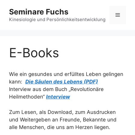
Zum
Seminare Fuchs
Inhalt
Menü
springen
Kinesiologie und Persönlichkeitsentwicklung
E-Books
Wie ein gesundes und erfülltes Leben gelingen
kann:
Die Säulen des Lebens (PDF)
Interview aus dem Buch „Revolutionäre
Heilmethoden“
Interview
Zum Lesen, als Download, zum Ausdrucken
und Weitergeben an Freunde, Bekannte und
alle Menschen, die uns am Herzen liegen.