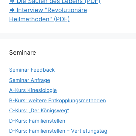
=> Die Säulen des Lebens (PDF)
=> Interview "Revolutionäre
Heilmethoden" (PDF)
Seminare
Seminar Feedback
Seminar Anfrage
A-Kurs Kinesiologie
B-Kurs: weitere Entkopplungsmethoden
C-Kurs: „Der Königsweg“
D-Kurs: Familienstellen
D-Kurs: Familienstellen – Vertiefungstag