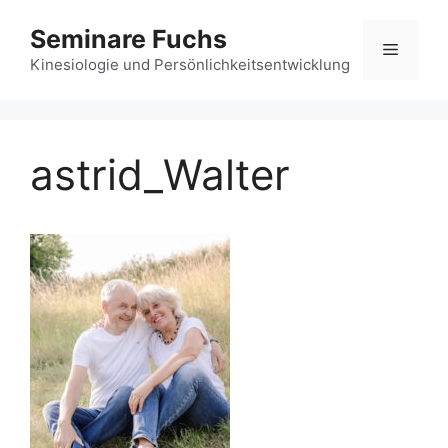
Zum
Seminare Fuchs
Inhalt
Menü
springen
Kinesiologie und Persönlichkeitsentwicklung
astrid_Walter