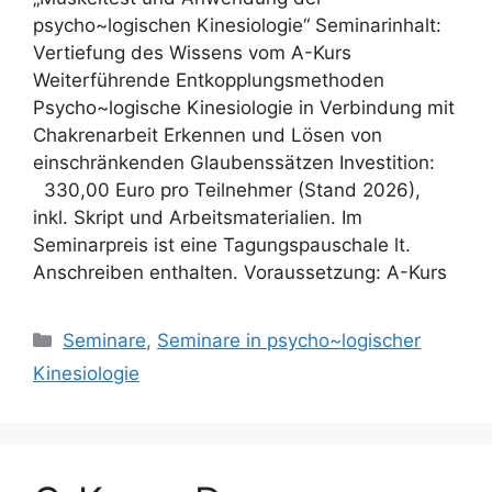
psycho~logischen Kinesiologie“ Seminarinhalt:
Vertiefung des Wissens vom A-Kurs
Weiterführende Entkopplungsmethoden
Psycho~logische Kinesiologie in Verbindung mit
Chakrenarbeit Erkennen und Lösen von
einschränkenden Glaubenssätzen Investition:
330,00 Euro pro Teilnehmer (Stand 2026),
inkl. Skript und Arbeitsmaterialien. Im
Seminarpreis ist eine Tagungspauschale lt.
Anschreiben enthalten. Voraussetzung: A-Kurs
Kategorien
Seminare
,
Seminare in psycho~logischer
Kinesiologie