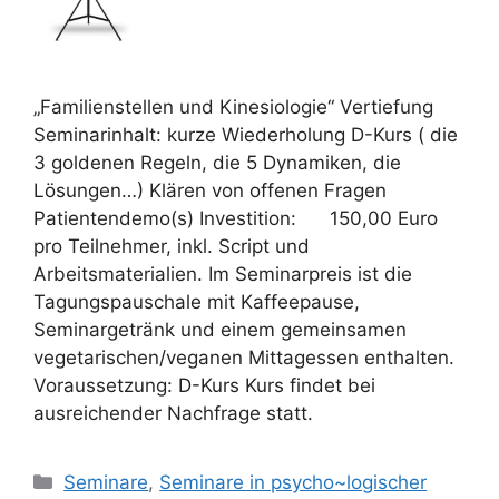
„Familienstellen und Kinesiologie“ Vertiefung
Seminarinhalt: kurze Wiederholung D-Kurs ( die
3 goldenen Regeln, die 5 Dynamiken, die
Lösungen…) Klären von offenen Fragen
Patientendemo(s) Investition: 150,00 Euro
pro Teilnehmer, inkl. Script und
Arbeitsmaterialien. Im Seminarpreis ist die
Tagungspauschale mit Kaffeepause,
Seminargetränk und einem gemeinsamen
vegetarischen/veganen Mittagessen enthalten.
Voraussetzung: D-Kurs Kurs findet bei
ausreichender Nachfrage statt.
Kategorien
Seminare
,
Seminare in psycho~logischer