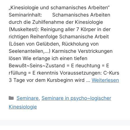
„Kinesiologie und schamanisches Arbeiten“
Seminarinhalt: Schamanisches Arbeiten
durch die Zuhilfenahme der Kinesiologie
(Muskeltest): Reinigung aller 7 Körper in der
richtigen Reihenfolge Schamanische Arbeit
(Lösen von Gelübden, Rückholung von
Seelenanteilen,…) Karmische Verstrickungen
lösen Wie erlange ich einen tiefen
Bewußt~Seins~Zustand = E rleuchtung = E
rfüllung = E rkenntnis Voraussetzungen: C-Kurs
3 Tage vor dem Kursbeginn wird …
Weiterlesen
Kategorien
Seminare
,
Seminare in psycho~logischer
Kinesiologie