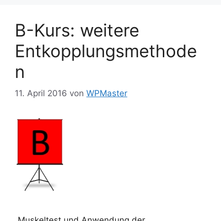
B-Kurs: weitere
Entkopplungsmethode
n
11. April 2016
von
WPMaster
„Muskeltest und Anwendung der