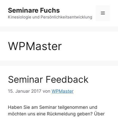
Zum
Seminare Fuchs
Inhalt
Menü
springen
Kinesiologie und Persönlichkeitsentwicklung
WPMaster
Seminar Feedback
15. Januar 2017
von
WPMaster
Haben Sie am Seminar teilgenommen und
möchten uns eine Rückmeldung geben? Über