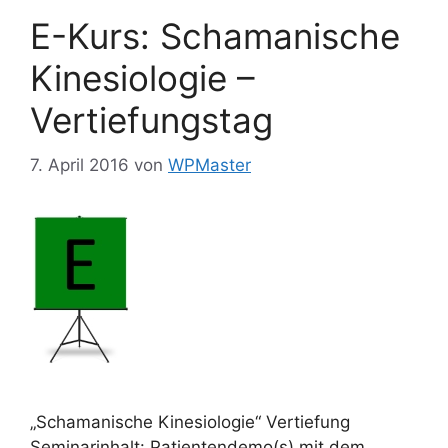
E-Kurs: Schamanische
Kinesiologie –
Vertiefungstag
7. April 2016
von
WPMaster
„Schamanische Kinesiologie“ Vertiefung
Seminarinhalt: Patientendemo(s) mit dem