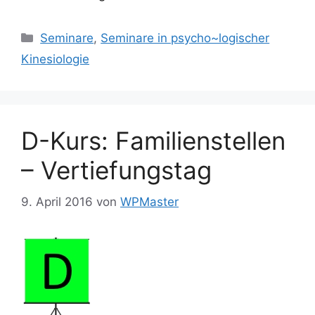
Kategorien
Seminare
,
Seminare in psycho~logischer
Kinesiologie
D-Kurs: Familienstellen
– Vertiefungstag
9. April 2016
von
WPMaster