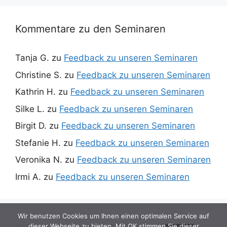
Kommentare zu den Seminaren
Tanja G.
zu
Feedback zu unseren Seminaren
Christine S.
zu
Feedback zu unseren Seminaren
Kathrin H.
zu
Feedback zu unseren Seminaren
Silke L.
zu
Feedback zu unseren Seminaren
Birgit D.
zu
Feedback zu unseren Seminaren
Stefanie H.
zu
Feedback zu unseren Seminaren
Veronika N.
zu
Feedback zu unseren Seminaren
Irmi A.
zu
Feedback zu unseren Seminaren
Wir benutzen Cookies um Ihnen einen optimalen Service auf
dieser Webseite zu bieten. Mit OK stimmen Sie dieser