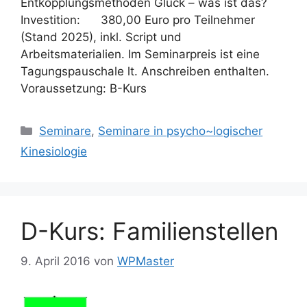
Entkopplungsmethoden Glück – was ist das?
Investition: 380,00 Euro pro Teilnehmer
(Stand 2025), inkl. Script und
Arbeitsmaterialien. Im Seminarpreis ist eine
Tagungspauschale lt. Anschreiben enthalten.
Voraussetzung: B-Kurs
Kategorien
Seminare
,
Seminare in psycho~logischer
Kinesiologie
D-Kurs: Familienstellen
9. April 2016
von
WPMaster