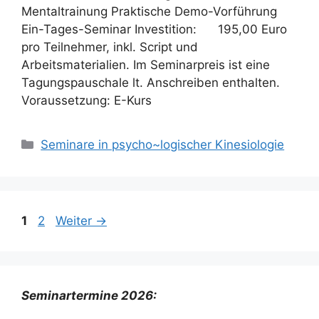
Mentaltrainung Praktische Demo-Vorführung
Ein-Tages-Seminar Investition: 195,00 Euro
pro Teilnehmer, inkl. Script und
Arbeitsmaterialien. Im Seminarpreis ist eine
Tagungspauschale lt. Anschreiben enthalten.
Voraussetzung: E-Kurs
Kategorien
Seminare in psycho~logischer Kinesiologie
Seite
Seite
1
2
Weiter
→
Seminartermine 2026: